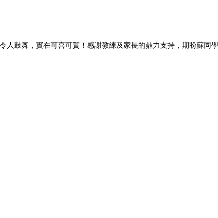
令人鼓舞，實在可喜可賀！感謝教練及家長的鼎力支持，期盼蘇同學