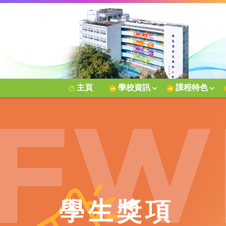
主頁
學校資訊
課程特色
學生獎項