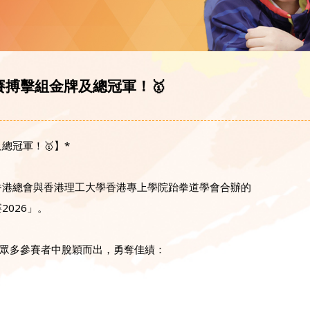
賽搏擊組金牌及總冠軍！🥇
總冠軍！🥇】*
香港總會與香港理工大學香港專上學院跆拳道學會合辦的
2026」。
眾多參賽者中脫穎而出，勇奪佳績：