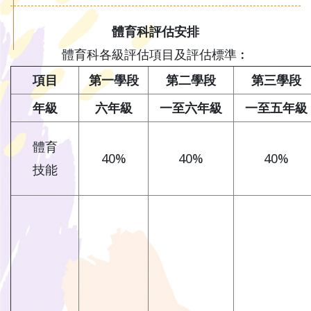
體育科評估安排
體育科各級評估項目及評估標準︰
項目
第一學段
第二學段
第三學段
年級
六年級
一至六年級
一至五年級
體育
40%
40%
40%
技能