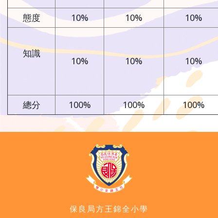
態度
10%
10%
10%
知識
10%
10%
10%
總分
100%
100%
100%
保良局方王錦全小學