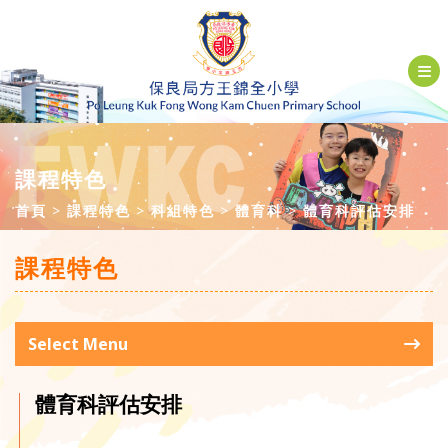
課程特色
首頁
課程特色
科組特色
體育科
體育科評估安排
課程特色
Select Menu
體育科評估安排