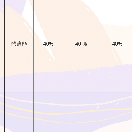
體適能
40%
40 %
40%