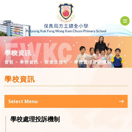
學校資訊
首頁
學校資訊
政策及指引
學校處理投訴機制
學校資訊
Select Menu
學校處理投訴機制