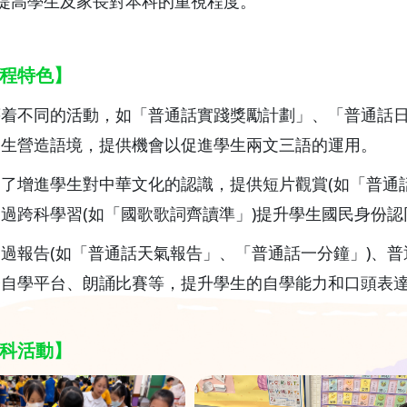
提高學生及家長對本科的重視程度。
程特色】
藉着不同的活動，如「普通話實踐獎勵計劃」、「普通話
學生營造語境，提供機會以促進學生兩文三語的運用。
為了增進學生對中華文化的認識，提供短片觀賞(如「普通
通過跨科學習(如「國歌歌詞齊讀準」)提升學生國民身份認
透過報告(如「普通話天氣報告」、「普通話一分鐘」)、
子自學平台、朗誦比賽等，提升學生的自學能力和口頭表
科活動】