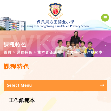
課程特色
首頁
課程特色
校本資優課程
英文科
工作紙範本
課程特色
Select Menu
工作紙範本