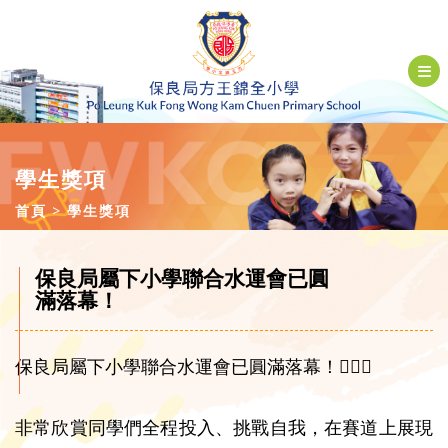
學生獎項
首頁
學生獎項
保良局屬下小學聯合水運會已圓
滿落幕！
保良局屬下小學聯合水運會已圓滿落幕！🏊‍♂️✨
非常欣賞同學們全程投入、挑戰自我，在賽道上展現