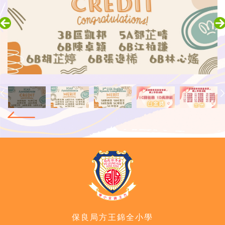
保良局方王錦全小學