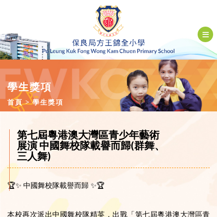
學生獎項
首頁
學生獎項
第七屆粵港澳大灣區青少年藝術
展演 中國舞校隊載譽而歸(群舞、
三人舞)
🏆✨ 中國舞校隊載譽而歸 ✨🏆
本校再次派出中國舞校隊精英，出戰「第七屆粵港澳大灣區青