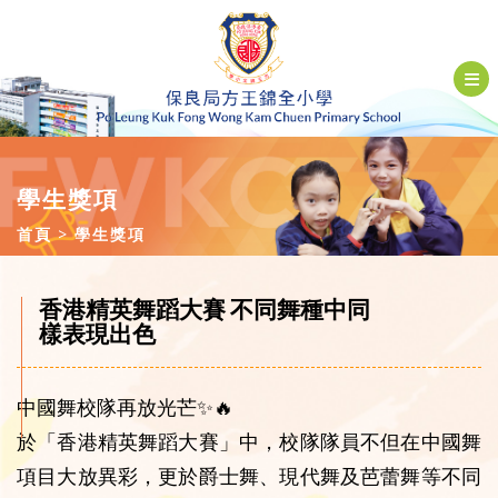
學生獎項
首頁
學生獎項
香港精英舞蹈大賽 不同舞種中同
樣表現出色
中國舞校隊再放光芒✨🔥
於「香港精英舞蹈大賽」中，校隊隊員不但在中國舞
項目大放異彩，更於爵士舞、現代舞及芭蕾舞等不同