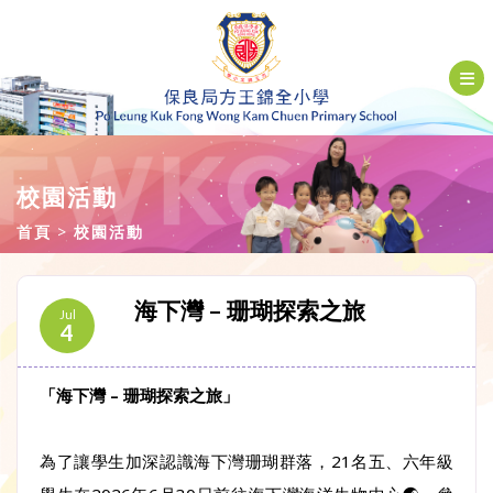
校園活動
首頁
校園活動
海下灣 – 珊瑚探索之旅
Jul
4
「海下灣 – 珊瑚探索之旅」
為了讓學生加深認識海下灣珊瑚群落，21名五、六年級