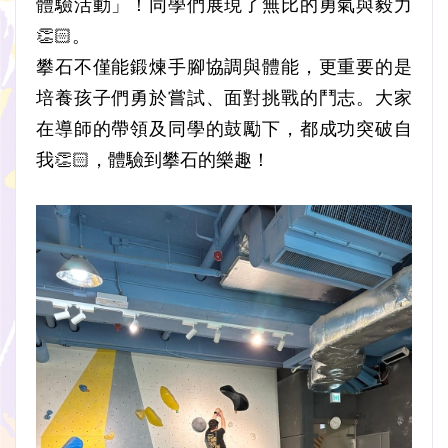
體驗活動」！同學們展現了無比的勇氣與毅力
👏🏻。
攀石不僅能鍛煉手腳協調與體能，更重要的是
培養孩子們勇於嘗試、面對挑戰的鬥志。大家
在導師的帶領及同學的鼓勵下，都成功突破自
我👏🏻，體驗到攀石的樂趣！