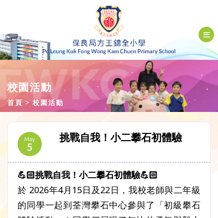
校園活動
首頁
校園活動
挑戰自我！小二攀石初體驗
May
5
💪🏻挑戰自我！小二攀石初體驗💪🏻
於 2026年4月15日及22日，我校老師與二年級
的同學一起到荃灣攀石中心參與了「初級攀石