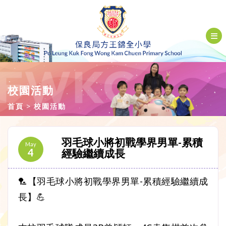
校園活動
首頁
校園活動
羽毛球小將初戰學界男單-累積
May
4
經驗繼續成長
🏸【羽毛球小將初戰學界男單-累積經驗繼續成
長】💪