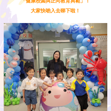
「健康校園與正向教育典範」！
大家快啲入去睇下啦！