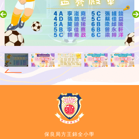
保良局方王錦全小學