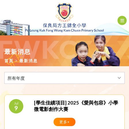
最新消息
首頁
最新消息
所有年度
[學生佳績項目] 2025《愛與包容》小學
Jul
9
微電影創作大賽
更多+