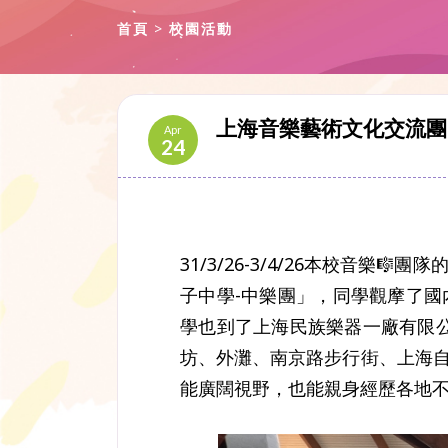
首頁
校園活動
上海音樂藝術文化交流團
Apr
24
31/3/26-3/4/26本校音
子中學-中樂團」，同學觀摩了國
學也到了上海民族樂器一廠有限公
坊、外灘、南京路步行街、上海自
能廣闊視野，也能親身經歷各地