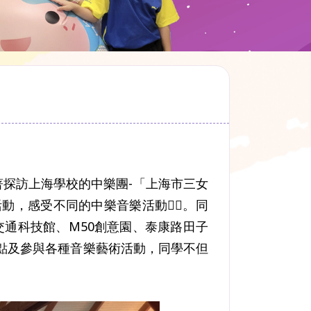
。藉著探訪上海學校的中樂團-「上海市三女
，感受不同的中樂音樂活動👍🏻。同
交通科技館、M50創意園、泰康路田子
點及參與各種音樂藝術活動，同學不但