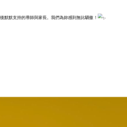
後默默支持的導師與家長。我們為妳感到無比驕傲！