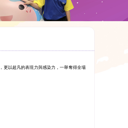
獎，更以超凡的表現力與感染力，一舉奪得全場
。