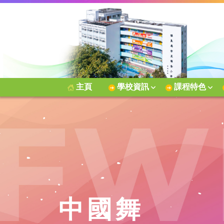
主頁
學校資訊
課程特色
中國舞