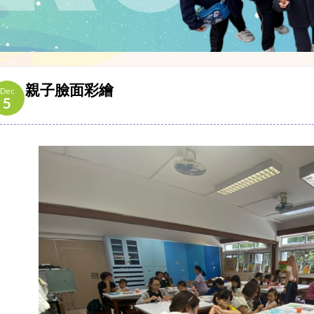
親子臉面彩繪
Dec
5