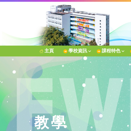
主頁
學校資訊
課程特色
教學