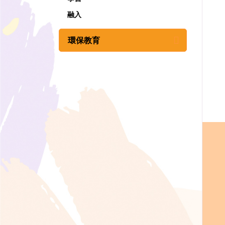
融入
環保教育