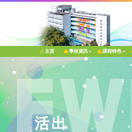
主頁
學校資訊
課程特色
活出