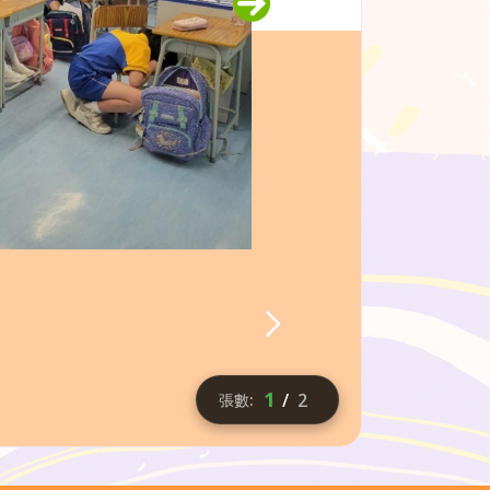
1
/
2