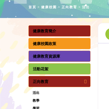
首頁
健康校園
正向教育
活出
健康教育簡介
健康校園政策
健康教育資源庫
活動花絮
正向教育
活出
教學
學習