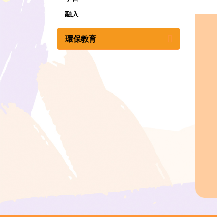
融入
環保教育