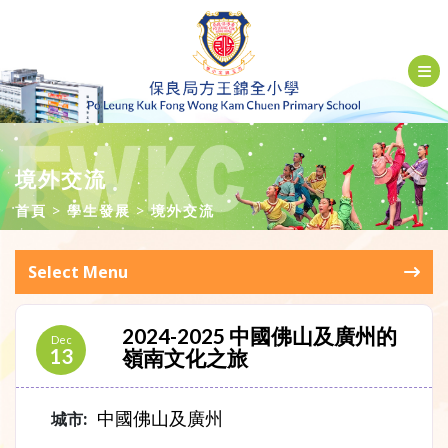
境外交流
首頁
學生發展
境外交流
Select Menu
2024-2025 中國佛山及廣州的
Dec
13
嶺南文化之旅
中國佛山及廣州
城市: