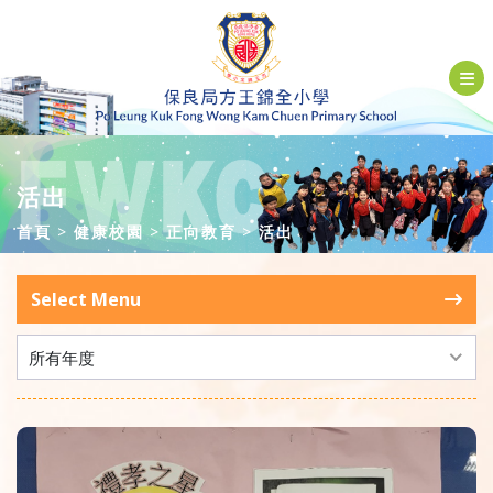
活出
首頁
健康校園
正向教育
活出
Select Menu
所有年度