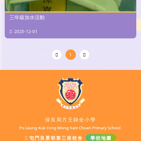
三年級加水活動
2025-12-01
1
保良局方王錦全小學
Po Leung Kuk Fong Wong Kam Chuen Primary School
屯門良景邨第三座校舍
學校地圖