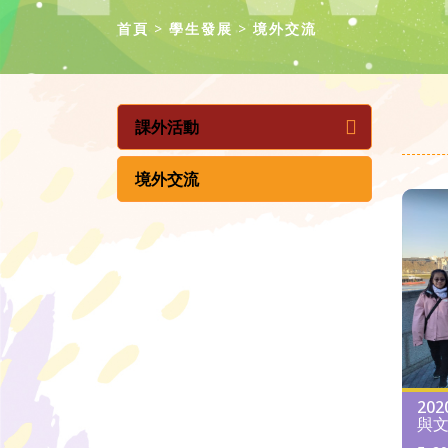
首頁
學生發展
境外交流
課外活動
境外交流
20
與